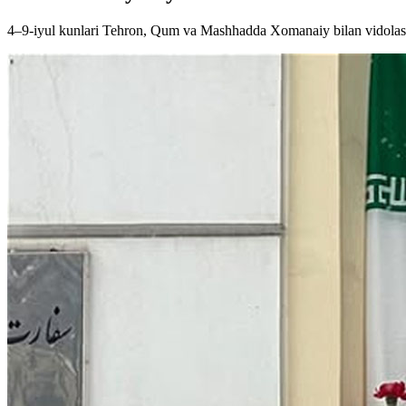
4–9-iyul kunlari Tehron, Qum va Mashhadda Xomanaiy bilan vidolash