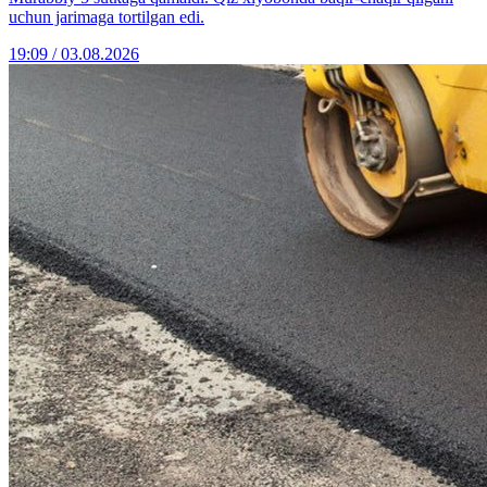
uchun jarimaga tortilgan edi.
19:09 / 03.08.2026