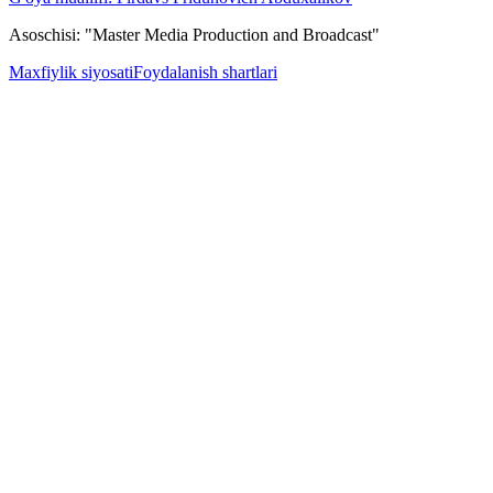
Asoschisi: "Master Media Production and Broadcast"
Maxfiylik siyosati
Foydalanish shartlari