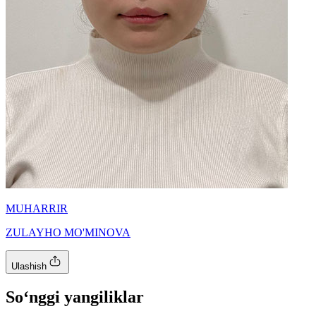
MUHARRIR
ZULAYHO MO'MINOVA
Ulashish
So‘nggi yangiliklar