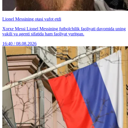
Lionel Messining otasi vafot etdi
Xorxe Messi Lionel Messining futbolchilik faoliyati davomida uning
vakili va agenti sifatida ham faoliyat yuritgan.
16:40 / 08.08.2026