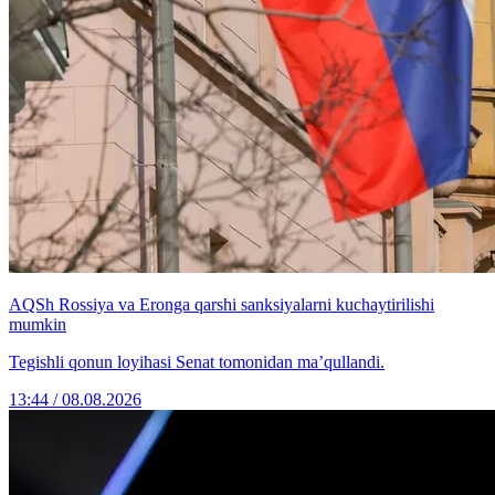
AQSh Rossiya va Eronga qarshi sanksiyalarni kuchaytirilishi
mumkin
Tegishli qonun loyihasi Senat tomonidan ma’qullandi.
13:44 / 08.08.2026