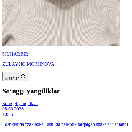
MUHARRIR
ZULAYHO MO'MINOVA
Ulashish
So‘nggi yangiliklar
So‘nggi yangiliklar
08.08.2026
10:35
Toshkentda “zakladka” usulida narkotik tarqatgan shaxslar ushlandi