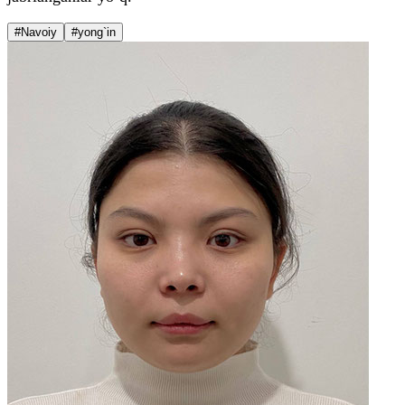
#Navoiy
#yong`in