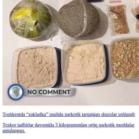
Toshkentda “zakladka” usulida narkotik tarqatgan shaxslar ushlandi
Tezkor tadbirlar davomida 3 kilogrammdan ortiq narkotik moddalar
aniqlangan.