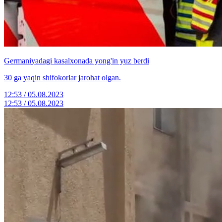
Germaniyadagi kasalxonada yong'in yuz berdi
30 ga yaqin shifokorlar jarohat olgan.
12:53 / 05.08.2023
12:53 / 05.08.2023