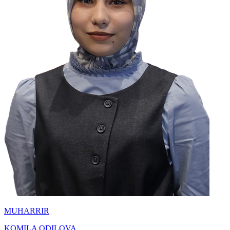
MUHARRIR
KOMILA ODILOVA