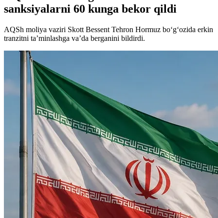
sanksiyalarni 60 kunga bekor qildi
AQSh moliya vaziri Skott Bessent Tehron Hormuz bo‘g‘ozida erkin
tranzitni ta’minlashga va’da berganini bildirdi.