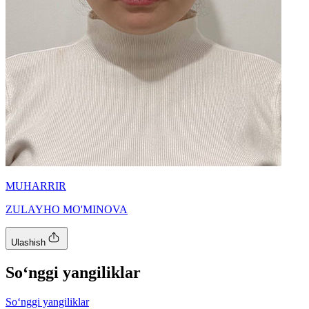
MUHARRIR
ZULAYHO MO'MINOVA
Ulashish
So‘nggi yangiliklar
So‘nggi yangiliklar