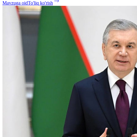
Mavzuga oid
To'liq ko'rish