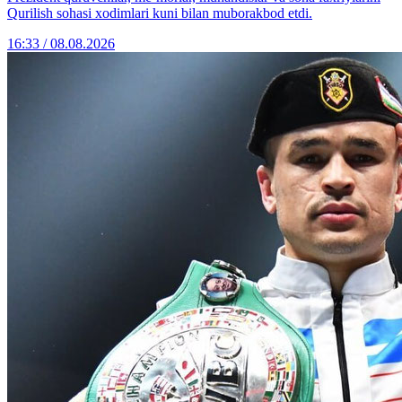
Qurilish sohasi xodimlari kuni bilan muborakbod etdi.
16:33 / 08.08.2026