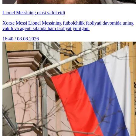
Lionel Messining otasi vafot etdi
Xorxe Messi Lionel Messining futbolchilik faoliyati davomida uning
vakili va agenti sifatida ham faoliyat yuritgan.
16:40 / 08.08.2026