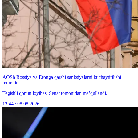
AQSh Rossiya va Eronga qarshi sanksiyalarni kuchaytirilishi
mumkin
Tegishli qonun loyihasi Senat tomonidan ma’qullandi.
13:44 / 08.08.2026