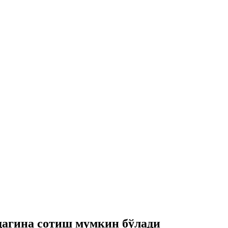
дагина сотиш мумкин бўлади