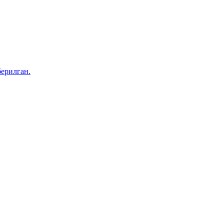
ерилган.