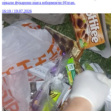
орқали фуқарони ишга юбормоқчи бўлган.
16:10 / 19.07.2026