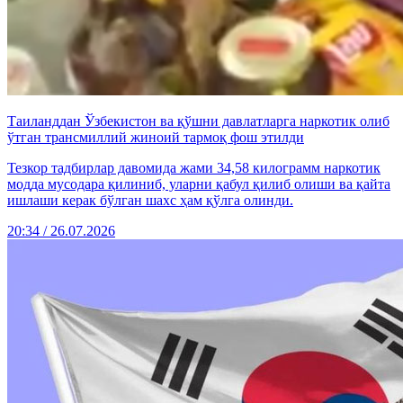
Таиланддан Ўзбекистон ва қўшни давлатларга наркотик олиб
ўтган трансмиллий жиноий тармоқ фош этилди
Тезкор тадбирлар давомида жами 34,58 килограмм наркотик
модда мусодара қилиниб, уларни қабул қилиб олиши ва қайта
ишлаши керак бўлган шахс ҳам қўлга олинди.
20:34 / 26.07.2026