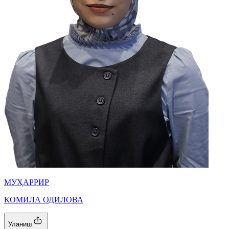
МУҲАРРИР
КОМИЛА ОДИЛОВА
Уланиш