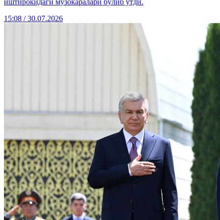
иштирокидаги музокаралари бўлиб ўтди.
15:08 / 30.07.2026