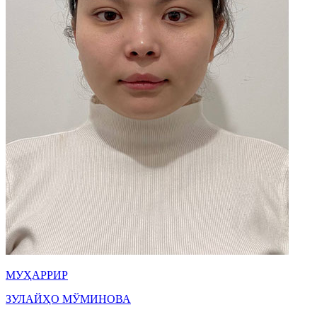
МУҲАРРИР
ЗУЛАЙҲО МЎМИНОВА