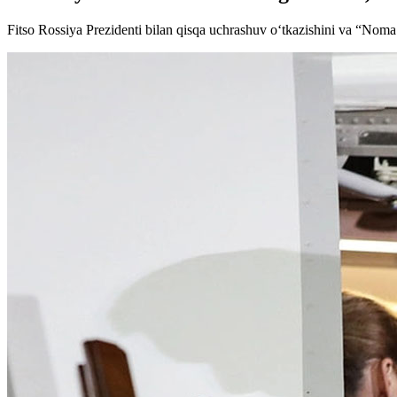
Fitso Rossiya Prezidenti bilan qisqa uchrashuv o‘tkazishini va “Noma’