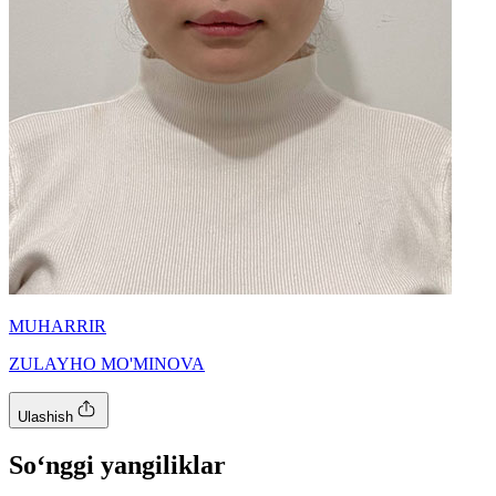
MUHARRIR
ZULAYHO MO'MINOVA
Ulashish
So‘nggi yangiliklar