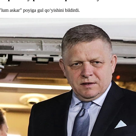
lum askar” poyiga gul qo‘yishini bildirdi.