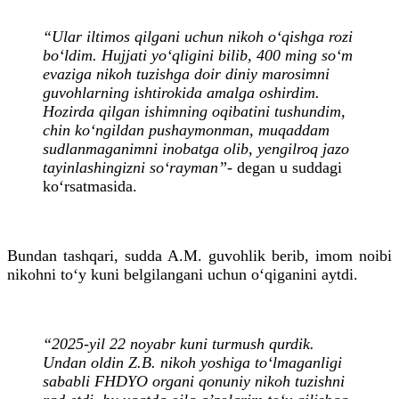
“Ular iltimos qilgani uchun nikoh o‘qishga rozi
bo‘ldim. Hujjati yo‘qligini bilib, 400 ming so‘m
evaziga nikoh tuzishga doir diniy marosimni
guvohlarning ishtirokida amalga oshirdim.
Hozirda qilgan ishimning oqibatini tushundim,
chin ko‘ngildan pushaymonman, muqaddam
sudlanmaganimni inobatga olib, yengilroq jazo
tayinlashingizni so‘rayman”
- degan u suddagi
ko‘rsatmasida.
Bundan tashqari, sudda A.M. guvohlik berib, imom noibi
nikohni to‘y kuni belgilangani uchun o‘qiganini aytdi.
“2025-yil 22 noyabr kuni turmush qurdik.
Undan oldin Z.B. nikoh yoshiga to‘lmaganligi
sababli FHDYO organi qonuniy nikoh tuzishni