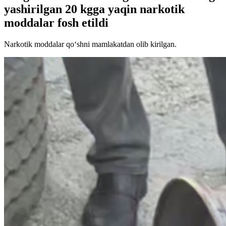
yashirilgan 20 kgga yaqin narkotik
moddalar fosh etildi
Narkotik moddalar qo‘shni mamlakatdan olib kirilgan.