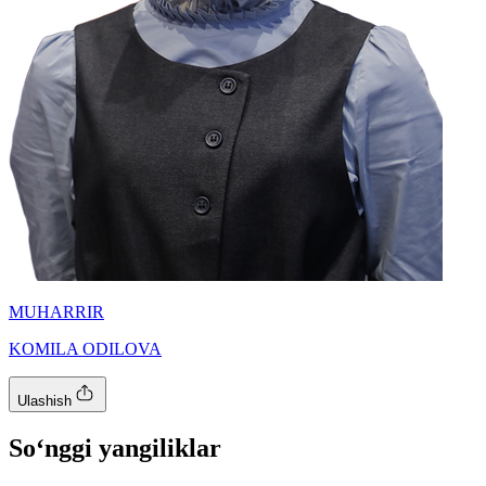
MUHARRIR
KOMILA ODILOVA
Ulashish
So‘nggi yangiliklar