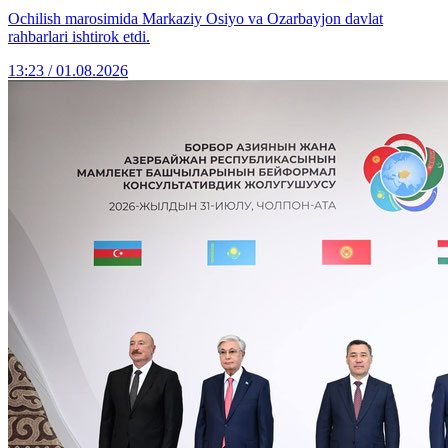
Ochilish marosimida Markaziy Osiyo va Ozarbayjon davlat
rahbarlari ishtirok etdi.
13:23 / 01.08.2026