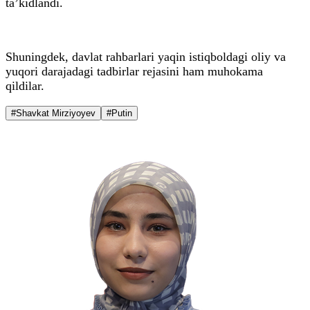
ta’kidlandi.
Shuningdek, davlat rahbarlari yaqin istiqboldagi oliy va
yuqori darajadagi tadbirlar rejasini ham muhokama
qildilar.
#Shavkat Mirziyoyev
#Putin