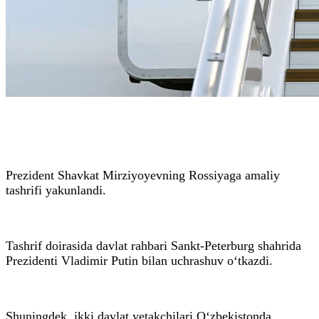
Prezident Shavkat Mirziyoyevning Rossiyaga amaliy
tashrifi yakunlandi.
Tashrif doirasida davlat rahbari Sankt-Peterburg shahrida
Prezidenti Vladimir Putin bilan uchrashuv o‘tkazdi.
Shuningdek, ikki davlat yetakchilari O‘zbekistonda