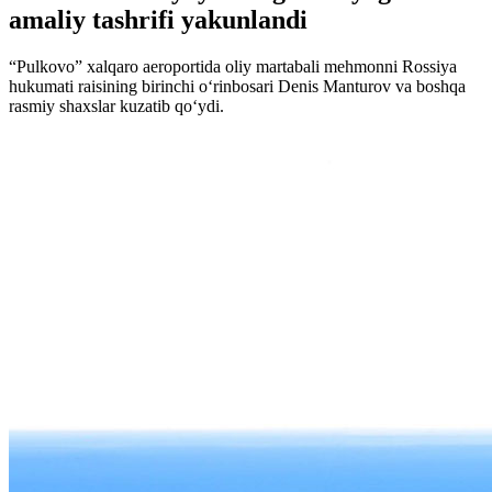
amaliy tashrifi yakunlandi
“Pulkovo” xalqaro aeroportida oliy martabali mehmonni Rossiya
hukumati raisining birinchi oʻrinbosari Denis Manturov va boshqa
rasmiy shaxslar kuzatib qoʻydi.