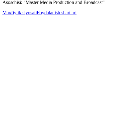
Asoschisi: "Master Media Production and Broadcast"
Maxfiylik siyosati
Foydalanish shartlari