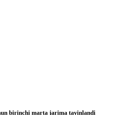
hun birinchi marta jarima tayinlandi