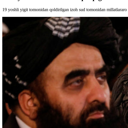
19 yoshli yigit tomonidan qoldirilgan izoh sud tomonidan millatlararo