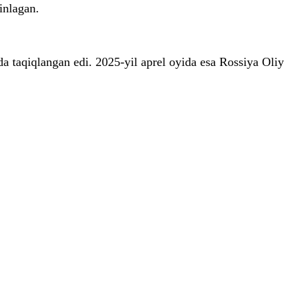
inlagan.
a taqiqlangan edi. 2025-yil aprel oyida esa Rossiya Oliy