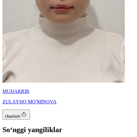
MUHARRIR
ZULAYHO MO'MINOVA
Ulashish
So‘nggi yangiliklar