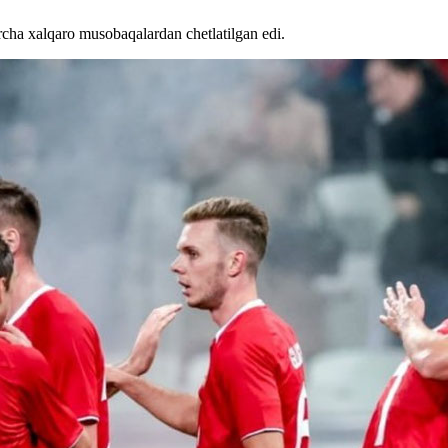
cha xalqaro musobaqalardan chetlatilgan edi.