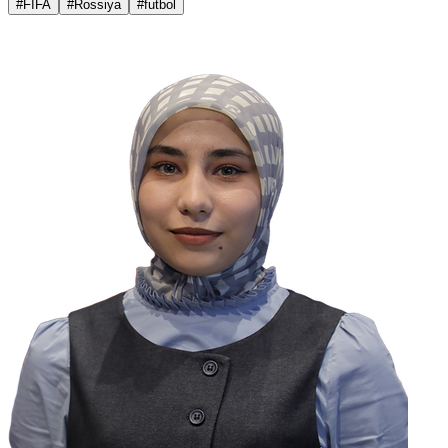
#FIFA
#Rossiya
#futbol