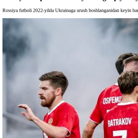
Rossiya futboli 2022-yilda Ukrainaga urush boshlanganidan keyin bar