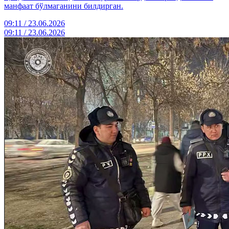
манфаат бўлмаганини билдирган.
09:11 / 23.06.2026
09:11 / 23.06.2026