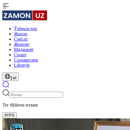
Ўзбекистон
Жаҳон
Сиёсат
Жиноят
Маданият
Спорт
Cаломатлик
Lifestyle
ўзб
Тег бўйича излаш
#YPX