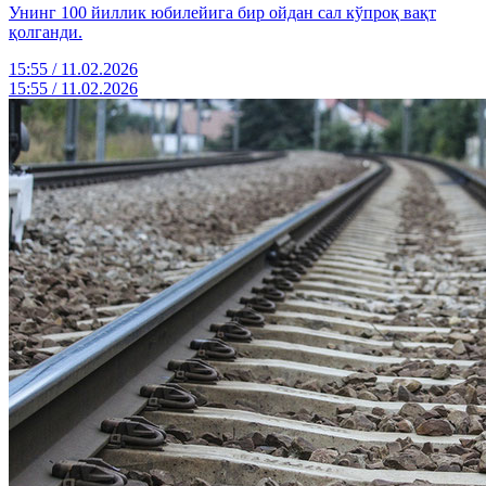
Унинг 100 йиллик юбилейига бир ойдан сал кўпроқ вақт
қолганди.
15:55 / 11.02.2026
15:55 / 11.02.2026