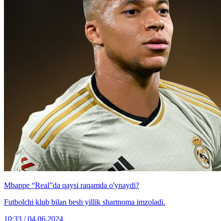
Mbappe “Real”da qaysi raqamda o'ynaydi?
Futbolchi klub bilan besh yillik shartnoma imzoladi.
10:33 / 04.06.2024