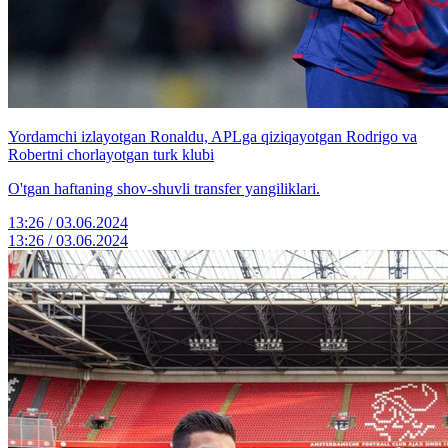
Yordamchi izlayotgan Ronaldu, APLga qiziqayotgan Rodrigo va
Robertni chorlayotgan turk klubi
O'tgan haftaning shov-shuvli transfer yangiliklari.
13:26 / 03.06.2024
13:26 / 03.06.2024