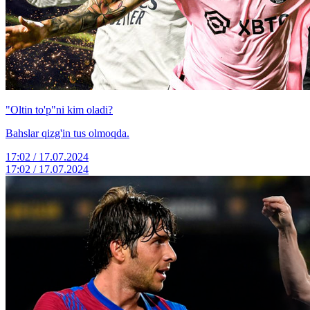
"Oltin to'p"ni kim oladi?
Bahslar qizg'in tus olmoqda.
17:02 / 17.07.2024
17:02 / 17.07.2024