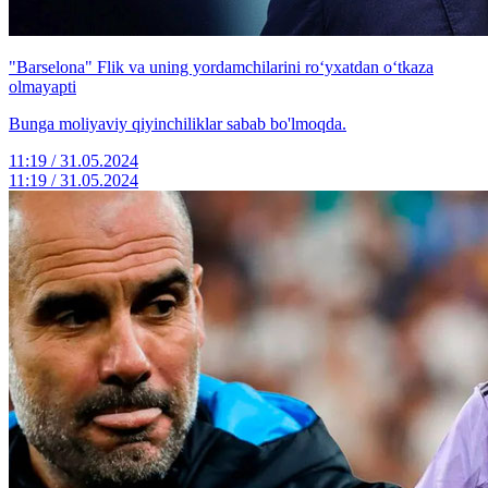
"Barselona" Flik va uning yordamchilarini ro‘yxatdan o‘tkaza
olmayapti
Bunga moliyaviy qiyinchiliklar sabab bo'lmoqda.
11:19 / 31.05.2024
11:19 / 31.05.2024