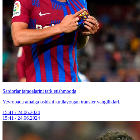
Sardorlar jamoalarini tark etishmoqda
Yevropada amalga oshishi kutilayotgan transfer yangiliklari.
15:41 / 24.06.2024
15:41 / 24.06.2024