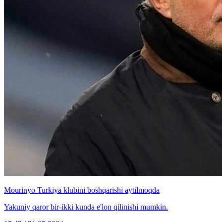
Mourinyo Turkiya klubini boshqarishi aytilmoqda
Yakuniy qaror bir-ikki kunda e'lon qilinishi mumkin.