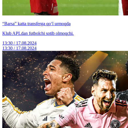
“Barsa” katta transferga qo‘l urmoqda
Klub APLdan futbolchi sotib olmoqchi.
13:30 / 17.08.2024
13:30 / 17.08.2024