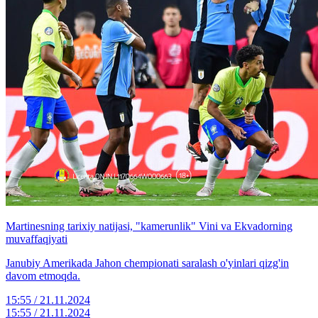
Martinesning tarixiy natijasi, "kamerunlik" Vini va Ekvadorning
muvaffaqiyati
Janubiy Amerikada Jahon chempionati saralash o'yinlari qizg'in
davom etmoqda.
15:55 / 21.11.2024
15:55 / 21.11.2024