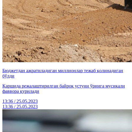
Бюджетдан ажратиладиган миллионлар тежаб қолинадиган
бўлди
Қаршида режалаштирилган байроқ устуни ўрнига мусиқали
фаввора қурилади
13:36 / 25.05.2023
13:36 / 25.05.2023