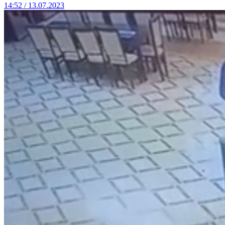
14:52 / 13.07.2023