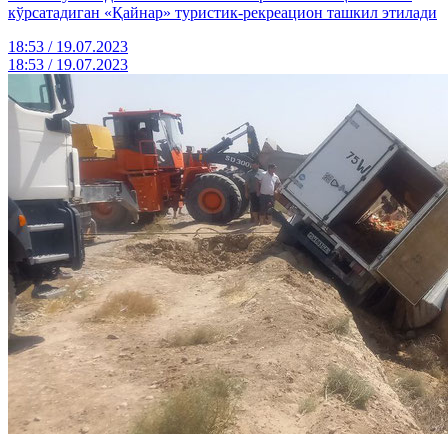
кўрсатадиган «Қайнар» туристик-рекреацион ташкил этилади
18:53 / 19.07.2023
18:53 / 19.07.2023