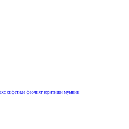
 шахс сифатида фаолият юритиши мумкин.