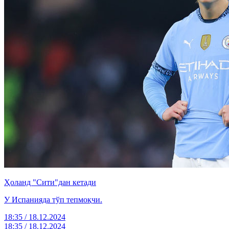
Ҳоланд "Сити"дан кетади
У Испанияда тўп тепмоқчи.
18:35 / 18.12.2024
18:35 / 18.12.2024