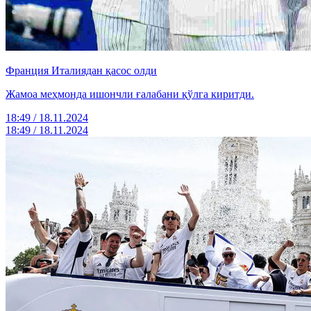
Франция Италиядан қасос олди
Жамоа меҳмонда ишончли ғалабани қўлга киритди.
18:49 / 18.11.2024
18:49 / 18.11.2024