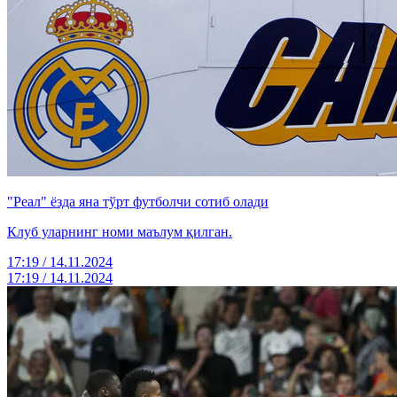
"Реал" ёзда яна тўрт футболчи сотиб олади
Клуб уларнинг номи маълум қилган.
17:19 / 14.11.2024
17:19 / 14.11.2024